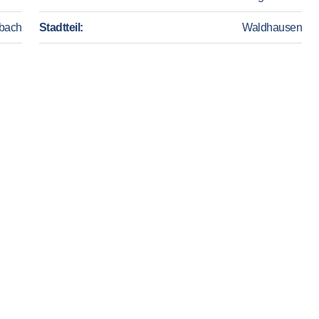
bach
Stadtteil:
Waldhausen