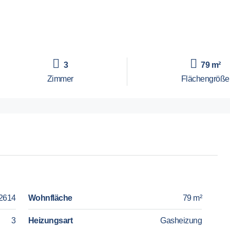
3
79 m²
Zimmer
Flächengröße
2614
Wohnfläche
79 m²
3
Heizungsart
Gasheizung