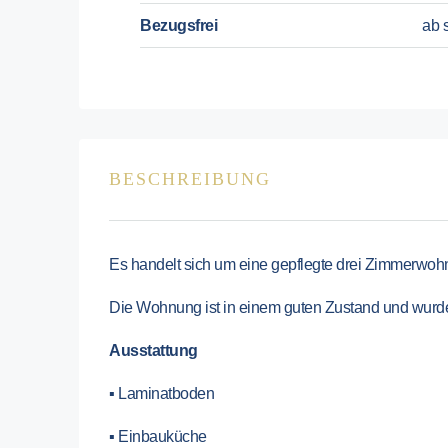
Bezugsfrei
ab s
BESCHREIBUNG
Es handelt sich um eine gepflegte drei Zimmerwoh
Die Wohnung ist in einem guten Zustand und wurde 
Ausstattung
▪ Laminatboden
▪ Einbauküche