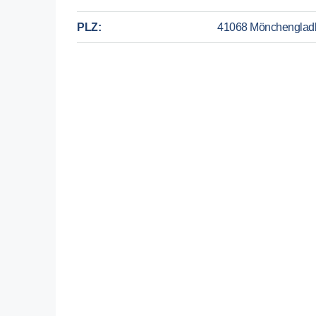
PLZ:
41068 Mönchenglad