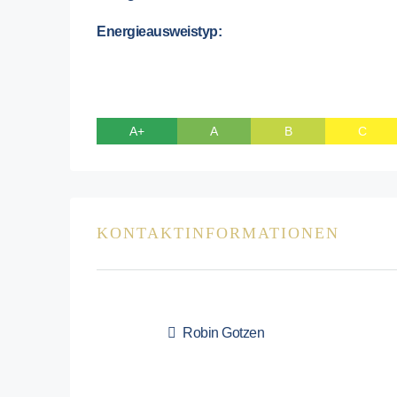
Energieausweistyp:
A+
A
B
C
KONTAKTINFORMATIONEN
Robin Gotzen