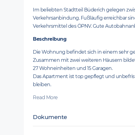
Im beliebten Stadtteil Büderich gelegen zw
Verkehrsanbindung. Fußläufig erreichbar sin
Verkehrsmittel des ÖPNV. Gute Autobahnanbi
Beschreibung
Die Wohnung befindet sich in einem sehr g
Zusammen mit zwei weiteren Häusern bilde
27 Wohneinheiten und 15 Garagen.
Das Apartment ist top gepflegt und unbefrist
bleiben.
Read More
Dokumente