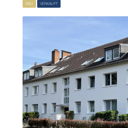
NEU
VERKAUFT