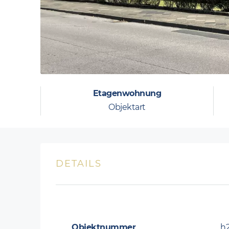
Etagenwohnung
Objektart
DETAILS
Objektnummer
h