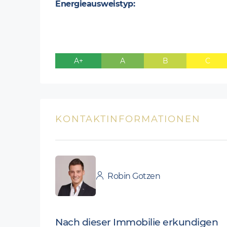
Energieausweistyp:
A+
A
B
C
KONTAKTINFORMATIONEN
Robin Gotzen
Nach dieser Immobilie erkundigen