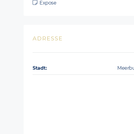
Expose
ADRESSE
Stadt:
Meerb