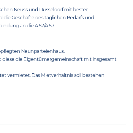
ischen Neuss und Düsseldorf mit bester
d die Geschäfte des täglichen Bedarfs und
ndung an die A 52/A 57.
epflegten Neunparteienhaus.
t diese die Eigentümergemeinschaft mit insgesamt
et vermietet. Das Mietverhältnis soll bestehen