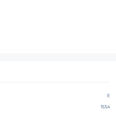
E
153,4