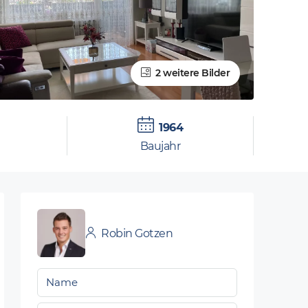
2 weitere Bilder
1964
Baujahr
Robin Gotzen