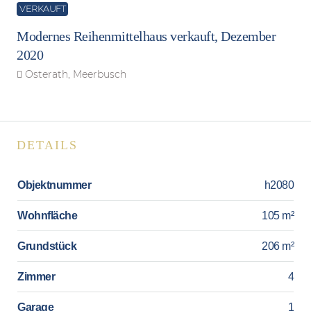
VERKAUFT
Modernes Reihenmittelhaus verkauft, Dezember
2020
Osterath, Meerbusch
DETAILS
Objektnummer
h2080
Wohnfläche
105 m²
Grundstück
206 m²
Zimmer
4
Garage
1