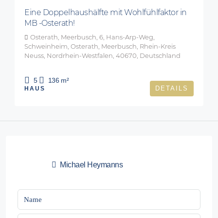
Eine Doppelhaushälfte mit Wohlfühlfaktor in
MB -Osterath!
Osterath, Meerbusch, 6, Hans-Arp-Weg,
Schweinheim, Osterath, Meerbusch, Rhein-Kreis
Neuss, Nordrhein-Westfalen, 40670, Deutschland
5
136
m²
DETAILS
HAUS
Michael Heymanns