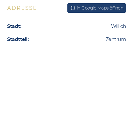
ADRESSE
In Google Maps öffnen
Stadt:
Willich
Stadtteil:
Zentrum