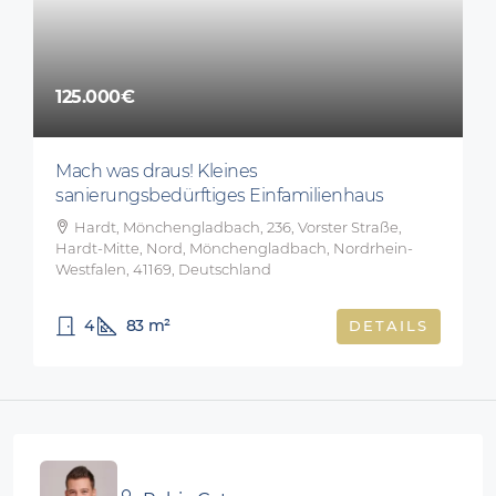
125.000€
Mach was draus! Kleines
sanierungsbedürftiges Einfamilienhaus
Hardt, Mönchengladbach, 236, Vorster Straße,
Hardt-Mitte, Nord, Mönchengladbach, Nordrhein-
Westfalen, 41169, Deutschland
4
83
m²
DETAILS