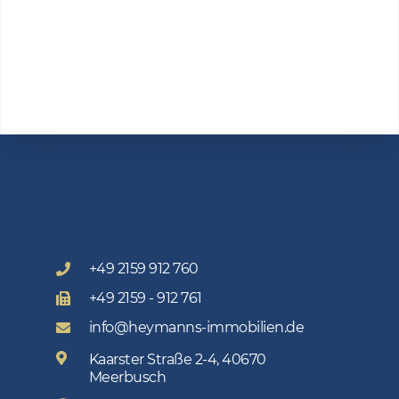
+49 2159 912 760
+49 2159 - 912 761
info@heymanns-immobilien.de
Kaarster Straße 2-4, 40670
Meerbusch