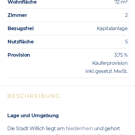
Wohnfläche
72 m²
Zimmer
2
Bezugsfrei
Kapitalanlage
Nutzfläche
5
Provision
3,75 %
Käuferprovision
inkl. gesetzl. MwSt.
BESCHREIBUNG
Lage und Umgebung
Die Stadt Willich liegt am
Niederrhein
und gehört