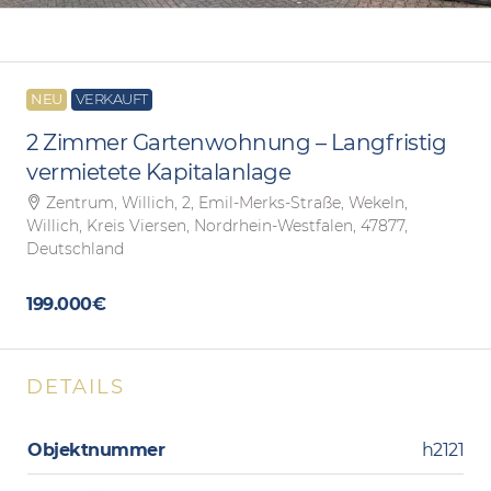
NEU
VERKAUFT
2 Zimmer Gartenwohnung – Langfristig
vermietete Kapitalanlage
Zentrum, Willich, 2, Emil-Merks-Straße, Wekeln,
Willich, Kreis Viersen, Nordrhein-Westfalen, 47877,
Deutschland
199.000€
DETAILS
Objektnummer
h2121