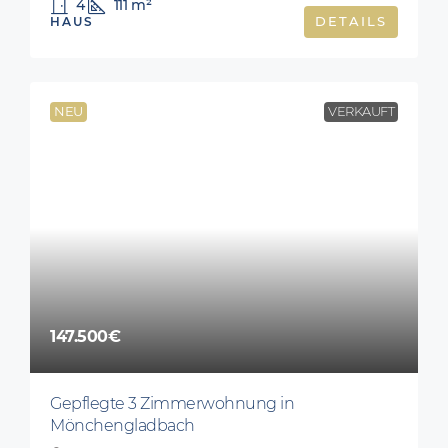
4
111
m²
HAUS
DETAILS
NEU
VERKAUFT
147.500€
Gepflegte 3 Zimmerwohnung in
Mönchengladbach